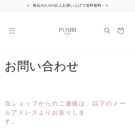
コンテ
⟡.· 税込¥20,000以上お買い上げで送料無料 ˖ ࣪⊹
ンツに
進む
カ
ー
ト
お問い合わせ
当ショップからのご連絡は、以下のメー
ルアドレスよりお送りしま
す。