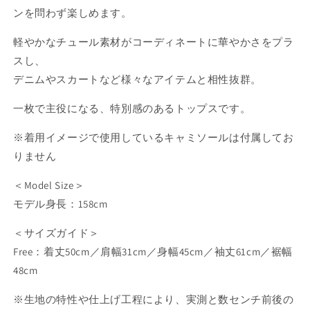
ンを問わず楽しめます。
軽やかなチュール素材がコーディネートに華やかさをプラ
スし、
デニムやスカートなど様々なアイテムと相性抜群。
一枚で主役になる、特別感のあるトップスです。
※着用イメージで使用しているキャミソールは付属してお
りません
＜Model Size＞
モデル身長：158cm
＜サイズガイド＞
Free：着丈50cm／肩幅31cm／身幅45cm／袖丈61cm／裾幅
48cm
※生地の特性や仕上げ工程により、実測と数センチ前後の